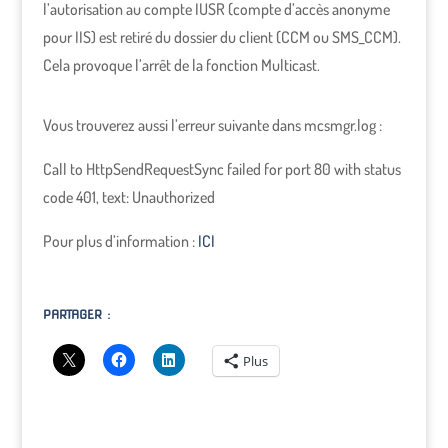
l’autorisation au compte IUSR (compte d’accès anonyme
pour IIS) est retiré du dossier du client (CCM ou SMS_CCM).
Cela provoque l’arrêt de la fonction Multicast.
Vous trouverez aussi l’erreur suivante dans mcsmgr.log :
Call to HttpSendRequestSync failed for port 80 with status
code 401, text: Unauthorized
Pour plus d’information :
ICI
PARTAGER :
Plus