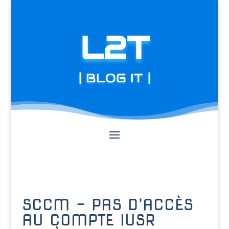
L2T
| BLOG IT |
SCCM – PAS D’ACCÈS
AU COMPTE IUSR