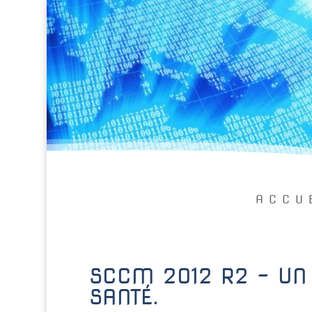
ACCU
SCCM 2012 R2 – UN 
SANTÉ.