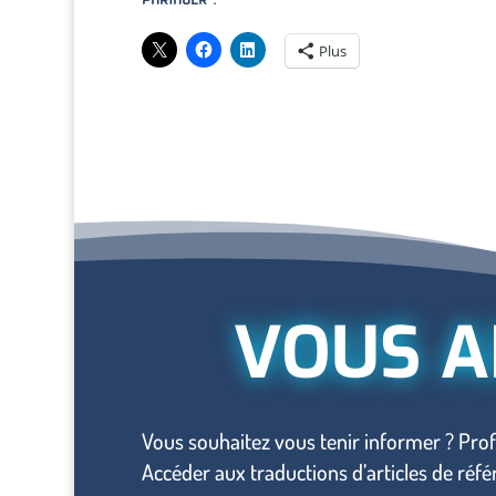
Plus
VOUS A
Vous souhaitez vous tenir informer ? Prof
Accéder aux traductions d’articles de réf