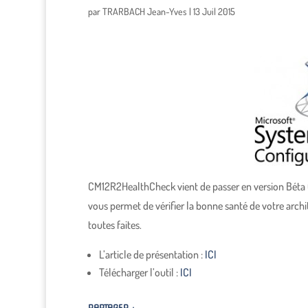
par
TRARBACH Jean-Yves
|
13 Juil 2015
CM12R2HealthCheck vient de passer en version Béta 
vous permet de vérifier la bonne santé de votre arch
toutes faites.
L’article de présentation :
ICI
Télécharger l’outil :
ICI
PARTAGER :