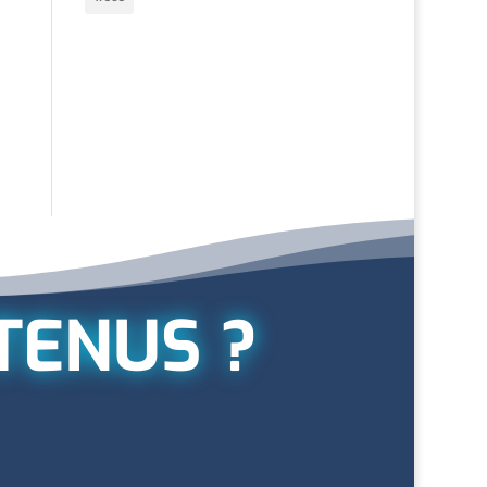
TENUS ?