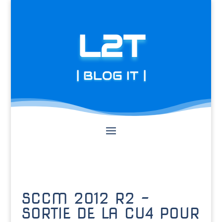
L2T
| BLOG IT |
SCCM 2012 R2 –
SORTIE DE LA CU4 POUR