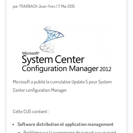
par
TRARBACH Jean-Yves
|
7 Mai 2015
Microsoft a publié la cumulative Update 5 pour System
Center configuration Manager.
Cette CU5 contient :
Software distribution et application management
Problème sur la suppression de paquet sur un point