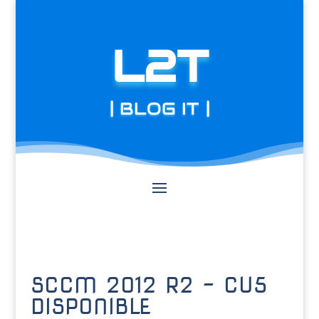
L2T
| BLOG IT |
SCCM 2012 R2 – CU5
DISPONIBLE