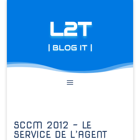
L2T
| BLOG IT |
SCCM 2012 – LE
SERVICE DE L’AGENT