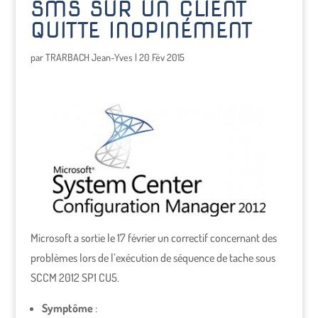
SMS SUR UN CLIENT
QUITTE INOPINÉMENT
par
TRARBACH Jean-Yves
|
20 Fév 2015
Microsoft a sortie le 17 février un correctif concernant des
problèmes lors de l’exécution de séquence de tache sous
SCCM 2012 SP1 CU5.
Symptôme
: