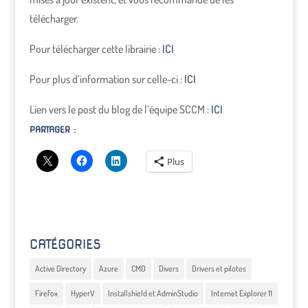
télécharger.
Pour télécharger cette librairie :
ICI
Pour plus d’information sur celle-ci :
ICI
Lien vers le post du blog de l’équipe SCCM :
ICI
PARTAGER :
Plus
CATÉGORIES
Active Directory
Azure
CMD
Divers
Drivers et pilotes
Firefox
HyperV
Installshield et AdminStudio
Internet Explorer 11