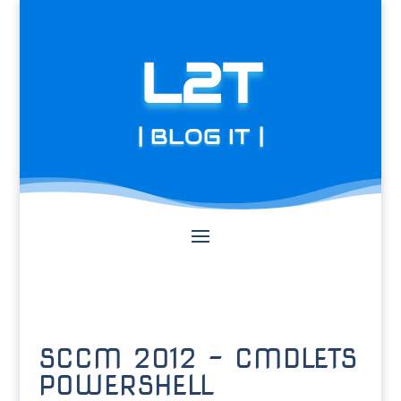
L2T
| BLOG IT |
SCCM 2012 – CMDLETS
POWERSHELL