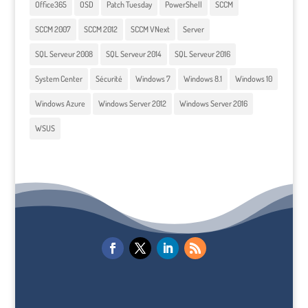
Office365
OSD
Patch Tuesday
PowerShell
SCCM
SCCM 2007
SCCM 2012
SCCM VNext
Server
SQL Serveur 2008
SQL Serveur 2014
SQL Serveur 2016
System Center
Sécurité
Windows 7
Windows 8.1
Windows 10
Windows Azure
Windows Server 2012
Windows Server 2016
WSUS