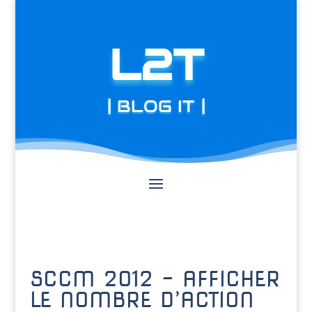
L2T
| BLOG IT |
SCCM 2012 – AFFICHER
LE NOMBRE D’ACTION