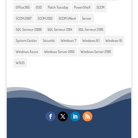
Office365
OSD
Patch Tuesday
PowerShell
SCCM
SCCM 2007
SCCM 2012
SCCM VNext
Server
SQL Serveur 2008
SQL Serveur 2014
SQL Serveur 2016
System Center
Sécurité
Windows 7
Windows 8.1
Windows 10
Windows Azure
Windows Server 2012
Windows Server 2016
WSUS