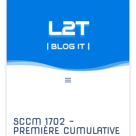
L2T
| BLOG IT |
SCCM 1702 –
PREMIÈRE CUMULATIVE