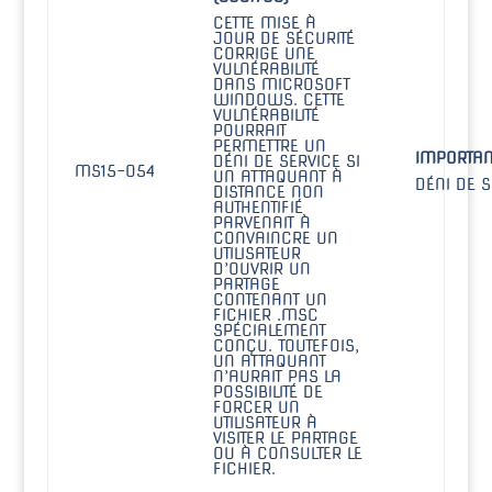
CETTE MISE À
JOUR DE SÉCURITÉ
CORRIGE UNE
VULNÉRABILITÉ
DANS MICROSOFT
WINDOWS. CETTE
VULNÉRABILITÉ
POURRAIT
PERMETTRE UN
IMPORTAN
DÉNI DE SERVICE SI
MS15-054
UN ATTAQUANT À
DÉNI DE S
DISTANCE NON
AUTHENTIFIÉ
PARVENAIT À
CONVAINCRE UN
UTILISATEUR
D’OUVRIR UN
PARTAGE
CONTENANT UN
FICHIER .MSC
SPÉCIALEMENT
CONÇU. TOUTEFOIS,
UN ATTAQUANT
N’AURAIT PAS LA
POSSIBILITÉ DE
FORCER UN
UTILISATEUR À
VISITER LE PARTAGE
OU À CONSULTER LE
FICHIER.