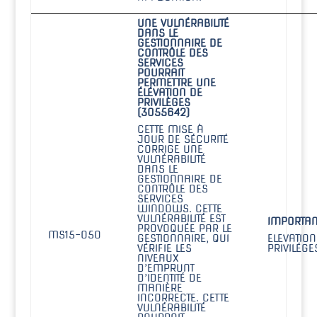
UNE VULNÉRABILITÉ
DANS LE
GESTIONNAIRE DE
CONTRÔLE DES
SERVICES
POURRAIT
PERMETTRE UNE
ÉLÉVATION DE
PRIVILÈGES
(3055642)
CETTE MISE À
JOUR DE SÉCURITÉ
CORRIGE UNE
VULNÉRABILITÉ
DANS LE
GESTIONNAIRE DE
CONTRÔLE DES
SERVICES
WINDOWS. CETTE
VULNÉRABILITÉ EST
IMPORTAN
PROVOQUÉE PAR LE
MS15-050
GESTIONNAIRE, QUI
ELEVATION
VÉRIFIE LES
PRIVILÉGE
NIVEAUX
D’EMPRUNT
D’IDENTITÉ DE
MANIÈRE
INCORRECTE. CETTE
VULNÉRABILITÉ