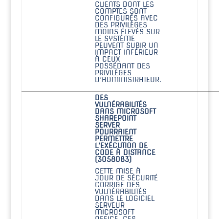
CLIENTS DONT LES
COMPTES SONT
CONFIGURÉS AVEC
DES PRIVILÈGES
MOINS ÉLEVÉS SUR
LE SYSTÈME
PEUVENT SUBIR UN
IMPACT INFÉRIEUR
À CEUX
POSSÉDANT DES
PRIVILÈGES
D’ADMINISTRATEUR.
DES
VULNÉRABILITÉS
DANS MICROSOFT
SHAREPOINT
SERVER
POURRAIENT
PERMETTRE
L’EXÉCUTION DE
CODE À DISTANCE
(3058083)
CETTE MISE À
JOUR DE SÉCURITÉ
CORRIGE DES
VULNÉRABILITÉS
DANS LE LOGICIEL
SERVEUR
MICROSOFT