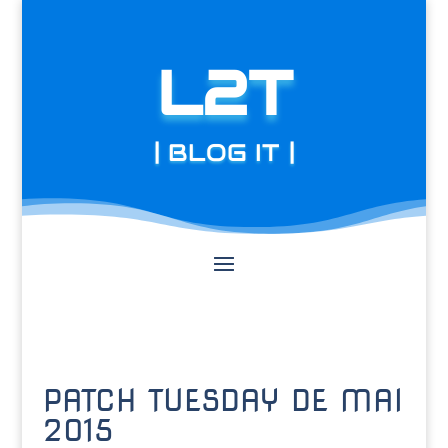
L2T
| BLOG IT |
PATCH TUESDAY DE MAI
2015