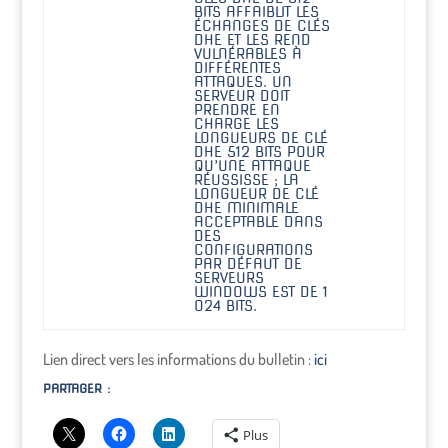
BITS AFFAIBLIT LES
ÉCHANGES DE CLÉS
DHE ET LES REND
VULNÉRABLES À
DIFFÉRENTES
ATTAQUES. UN
SERVEUR DOIT
PRENDRE EN
CHARGE LES
LONGUEURS DE CLÉ
DHE 512 BITS POUR
QU’UNE ATTAQUE
RÉUSSISSE ; LA
LONGUEUR DE CLÉ
DHE MINIMALE
ACCEPTABLE DANS
DES
CONFIGURATIONS
PAR DÉFAUT DE
SERVEURS
WINDOWS EST DE 1
024 BITS.
Lien direct vers les informations du bulletin :
ici
PARTAGER :
Plus