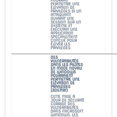
POURRAIT
PERMETTRE UNE
ÉLÉVATION DE
PRIVILÈGES SI UN
ATTAQUANT
OUVRAIT UNE
SESSION SUR UN
SYSTÈME ET
EXÉCUTAIT UNE
APPLICATION
SPÉCIALEMENT
CONÇUE POUR
ÉLEVER LES
PRIVILÈGES.
DES
VULNÉRABILITÉS
DANS LES PILOTES
EN MODE NOYAU
DE WINDOWS
POURRAIENT
PERMETTRE UNE
ÉLÉVATION DE
PRIVILÈGES
(3057191)
CETTE MISE À
JOUR DE SÉCURITÉ
CORRIGE DES
VULNÉRABILITÉS
DANS MICROSOFT
WINDOWS. LES