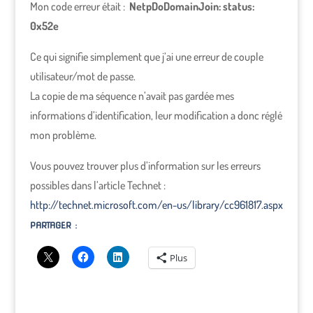
Mon code erreur était :
NetpDoDomainJoin: status:
0x52e
Ce qui signifie simplement que j’ai une erreur de couple
utilisateur/mot de passe.
La copie de ma séquence n’avait pas gardée mes
informations d’identification, leur modification a donc réglé
mon problème.
Vous pouvez trouver plus d’information sur les erreurs
possibles dans l’article Technet :
http://technet.microsoft.com/en-us/library/cc961817.aspx
PARTAGER :
Plus