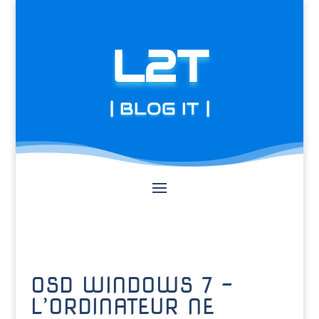
L2T
| BLOG IT |
OSD WINDOWS 7 –
L’ORDINATEUR NE