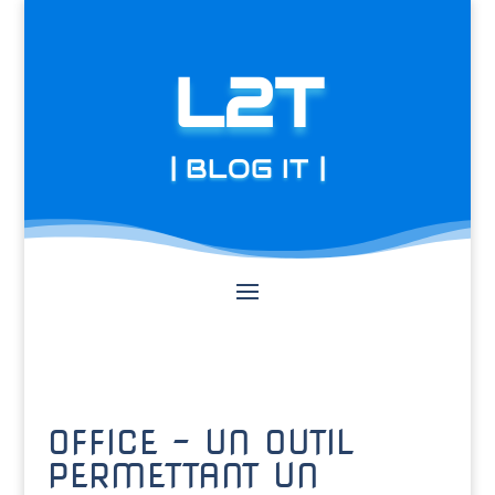
L2T
| BLOG IT |
OFFICE – UN OUTIL
PERMETTANT UN