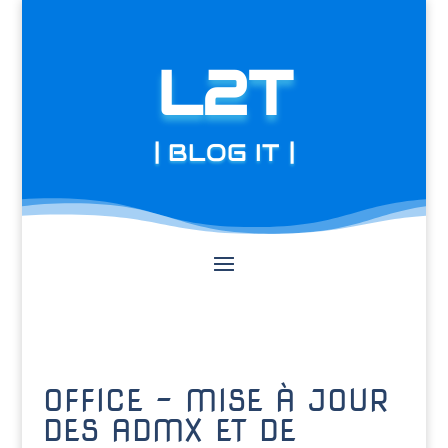
L2T
| BLOG IT |
OFFICE – MISE À JOUR
DES ADMX ET DE