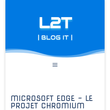
L2T
| BLOG IT |
MICROSOFT EDGE – LE
PROJET CHROMIUM