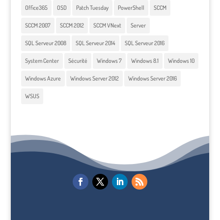
Office365
OSD
Patch Tuesday
PowerShell
SCCM
SCCM 2007
SCCM 2012
SCCM VNext
Server
SQL Serveur 2008
SQL Serveur 2014
SQL Serveur 2016
System Center
Sécurité
Windows 7
Windows 8.1
Windows 10
Windows Azure
Windows Server 2012
Windows Server 2016
WSUS