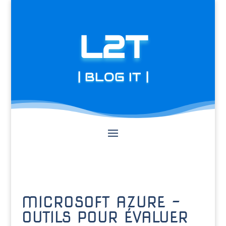
L2T
| BLOG IT |
MICROSOFT AZURE –
OUTILS POUR ÉVALUER