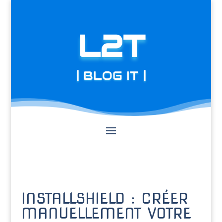
L2T
| BLOG IT |
INSTALLSHIELD : CRÉER
MANUELLEMENT VOTRE