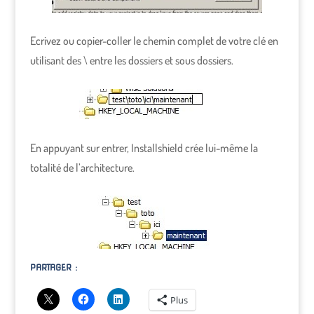
Ecrivez ou copier-coller le chemin complet de votre clé en
utilisant des \ entre les dossiers et sous dossiers.
En appuyant sur entrer, Installshield crée lui-même la
totalité de l’architecture.
PARTAGER :
Plus