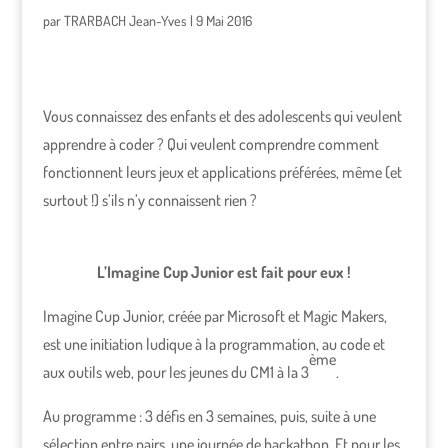
par
TRARBACH Jean-Yves
|
9 Mai 2016
Vous connaissez des enfants et des adolescents qui veulent
apprendre à coder ? Qui veulent comprendre comment
fonctionnent leurs jeux et applications préférées, même (et
surtout !) s’ils n’y connaissent rien ?
L’Imagine Cup Junior est fait pour eux !
Imagine Cup Junior, créée par Microsoft et Magic Makers,
est une initiation ludique à la programmation, au code et
ème
aux outils web, pour les jeunes du CM1 à la 3
.
Au programme : 3 défis en 3 semaines, puis, suite à une
sélection entre pairs, une journée de hackathon. Et pour les