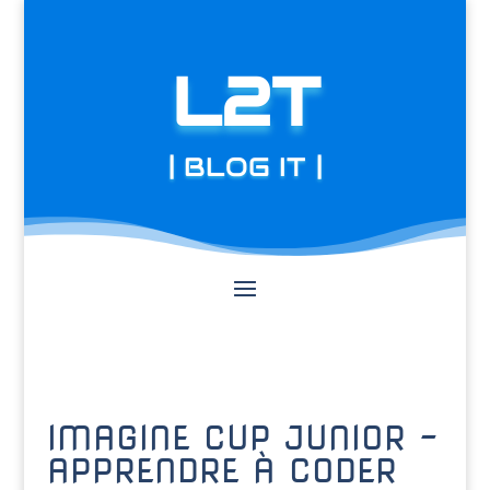
L2T
| BLOG IT |
IMAGINE CUP JUNIOR –
APPRENDRE À CODER