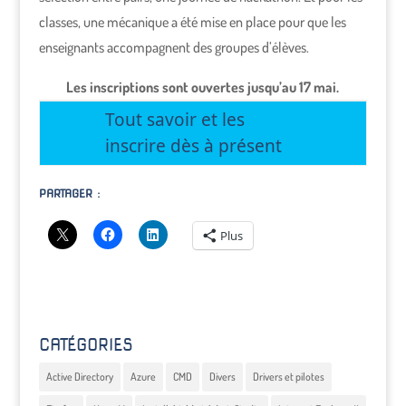
classes, une mécanique a été mise en place pour que les
enseignants accompagnent des groupes d’élèves.
Les inscriptions sont ouvertes jusqu’au 17 mai.
Tout savoir et les
inscrire dès à présent
PARTAGER :
Plus
CATÉGORIES
Active Directory
Azure
CMD
Divers
Drivers et pilotes