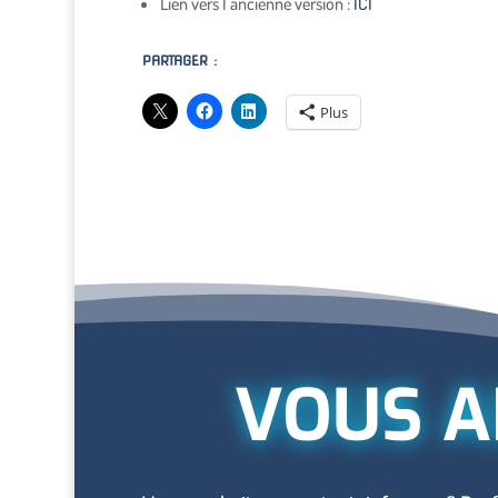
Lien vers l’ancienne version :
ICI
PARTAGER :
Plus
VOUS A