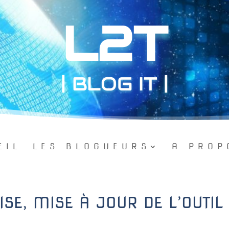
L2T
| BLOG IT |
EIL
LES BLOGUEURS
A PROP
ISE, MISE À JOUR DE L’OUTIL