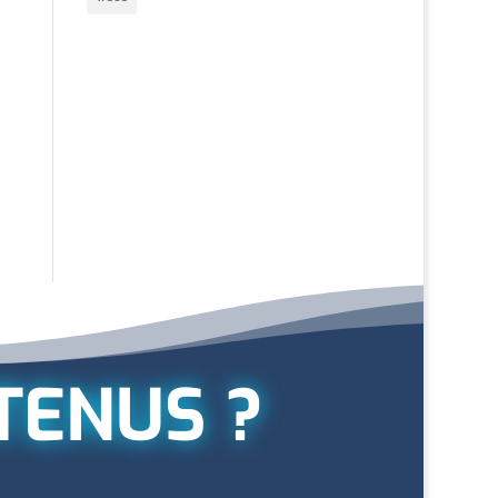
TENUS ?