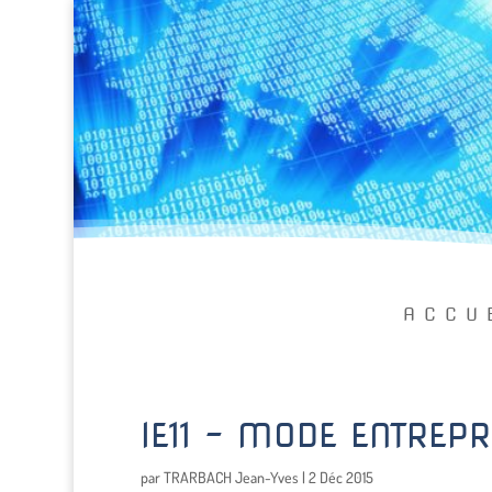
ACCU
IE11 – MODE ENTREPR
par
TRARBACH Jean-Yves
|
2 Déc 2015