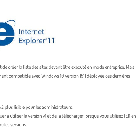
 de créer la liste des sites devant être exécuté en mode entreprise. Mais
ement compatible avec Windows 10 version 1511 déployée ces dernières
 plus lisible pour les administrateurs.
er à utiliser la version v1 et de la télécharger lorsque vous utilisez IE11 en
utes versions.