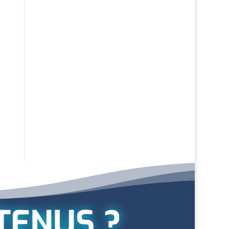
TENUS ?