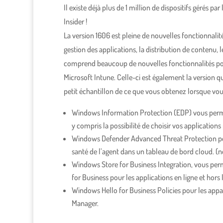
Il existe déjà plus de 1 million de dispositifs gérés p
Insider !
La version 1606 est pleine de nouvelles fonctionnalit
gestion des applications, la distribution de contenu, l
comprend beaucoup de nouvelles fonctionnalités pour
Microsoft Intune. Celle-ci est également la version q
petit échantillon de ce que vous obtenez lorsque vou
Windows Information Protection (EDP) vous permett
y compris la possibilité de choisir vos application
Windows Defender Advanced Threat Protection perm
santé de l’agent dans un tableau de bord cloud. 
Windows Store for Business Integration, vous perm
for Business pour les applications en ligne et hors 
Windows Hello for Business Policies pour les appa
Manager.