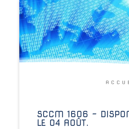
ACCU
SCCM 1606 – DISPO
LE 04 AOÛT.