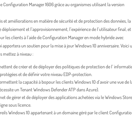
ar le Configuration Manager 1606 grâce au organismes utilisant la version
és et améliorations en matière de sécurité et de protection des données, la
e déploiement et l’approvisionnement, l’expérience de l’utilisateur final, et
 les clients à l’aide de Configuration Manager en mode hybride avec
ui apportera un soutien pour la mise à jour Windows 10 anniversaire. Voici 
s mettez à niveau :
ent de créer et de déployer des politiques de protection de l’ informati
s protégées et de définir votre niveau EDP-protection.
ettent la capacité à bopour les clients Windows 10 d’avoir une vue de l
(nécessite un Tenant Windows Defender ATP dans Azure).
et de gérer et de déployer des applications achetées via le Windows Stor
ligne sous licence.
reils Windows 10 appartenant à un domaine géré par le client Configurati