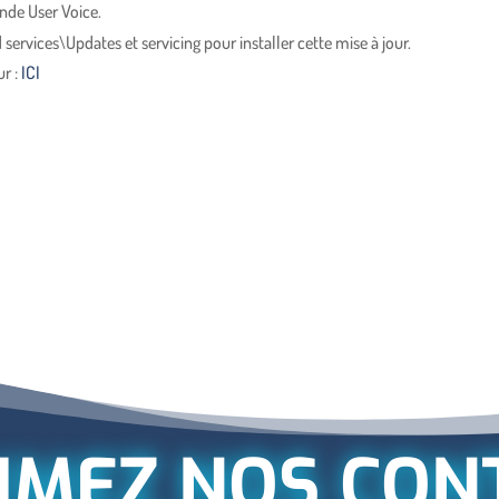
nde User Voice.
ervices\Updates et servicing pour installer cette mise à jour.
ur :
ICI
IMEZ NOS CON